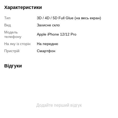
Характеристики
Тип
3D / 4D / 5D Full Glue (на весь екран)
Вид
Захисне скло
Модель
Apple iPhone 12/12 Pro
телефону
На яку із сторін
На передню
Пристрiй
Смартфон
Відгуки
Додайте перший відгук