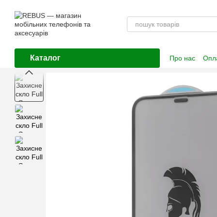
Перейти до основного контенту
Каталог
Про нас
Опла
Контактна і