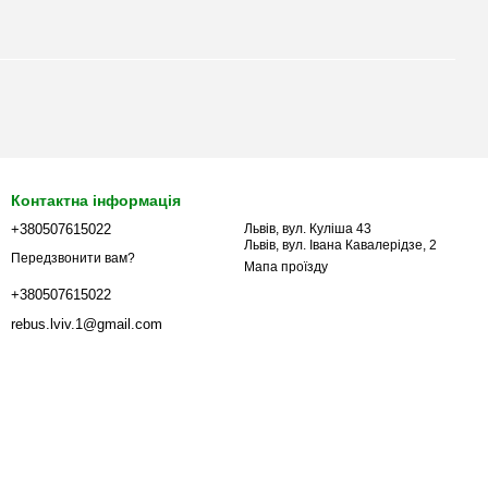
Контактна інформація
+380507615022
Львів, вул. Куліша 43
Львів, вул. Івана Кавалерідзе, 2
Передзвонити вам?
Мапа проїзду
+380507615022
rebus.lviv.1@gmail.com