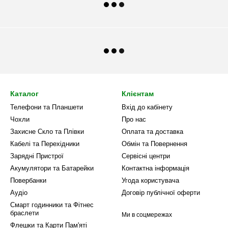
Каталог
Клієнтам
Телефони та Планшети
Вхід до кабінету
Чохли
Про нас
Захисне Скло та Плівки
Оплата та доставка
Кабелі та Перехідники
Обмін та Повернення
Зарядні Пристрої
Сервісні центри
Акумулятори та Батарейки
Контактна інформація
Повербанки
Угода користувача
Аудіо
Договір публічної оферти
Смарт годинники та Фітнес
браслети
Ми в соцмережах
Флешки та Карти Пам'яті