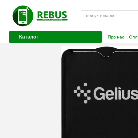
Перейти до основного контенту
Каталог
Про нас
Опла
Контактна і