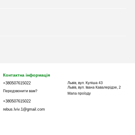
Контактна інформація
+380507615022
Львів, вул. Куліша 43
Львів, вул. Івана Кавалерідзе, 2
Передзвонити вам?
Мапа проїзду
+380507615022
rebus.lviv.1@gmail.com