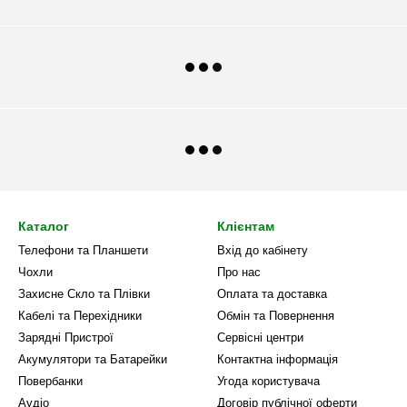
Каталог
Клієнтам
Телефони та Планшети
Вхід до кабінету
Чохли
Про нас
Захисне Скло та Плівки
Оплата та доставка
Кабелі та Перехідники
Обмін та Повернення
Зарядні Пристрої
Сервісні центри
Акумулятори та Батарейки
Контактна інформація
Повербанки
Угода користувача
Аудіо
Договір публічної оферти