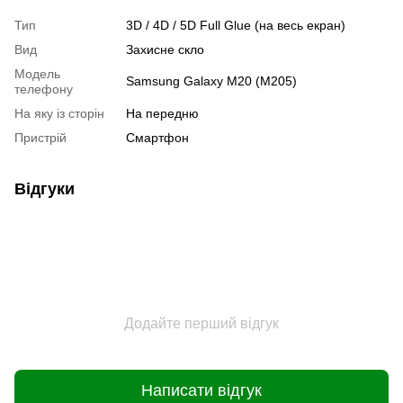
Тип
3D / 4D / 5D Full Glue (на весь екран)
Вид
Захисне скло
Модель
Samsung Galaxy M20 (M205)
телефону
На яку із сторін
На передню
Пристрiй
Смартфон
Відгуки
Додайте перший відгук
Написати відгук