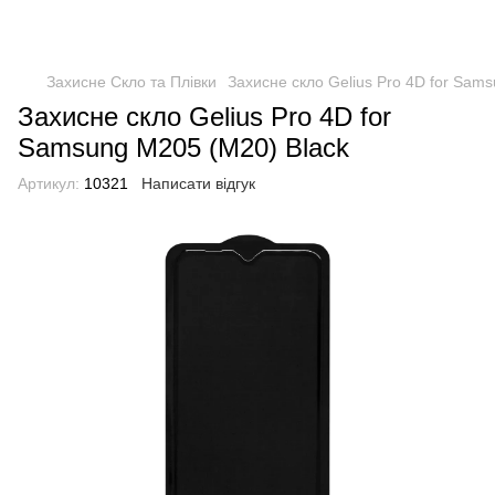
Захисне Скло та Плівки
Захисне скло Gelius Pro 4D for Sam
Захисне скло Gelius Pro 4D for
Samsung M205 (M20) Black
Артикул:
10321
Написати відгук