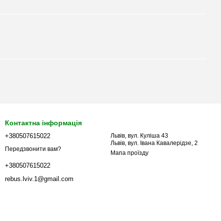
Контактна інформація
+380507615022
Львів, вул. Куліша 43
Львів, вул. Івана Кавалерідзе, 2
Передзвонити вам?
Мапа проїзду
+380507615022
rebus.lviv.1@gmail.com