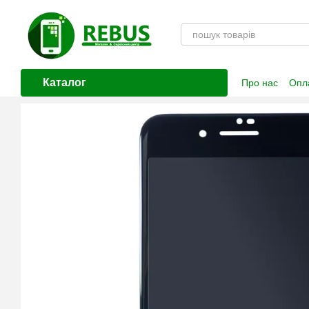
Перейти до основного контенту
Каталог
Про нас
Опла
Контактна і