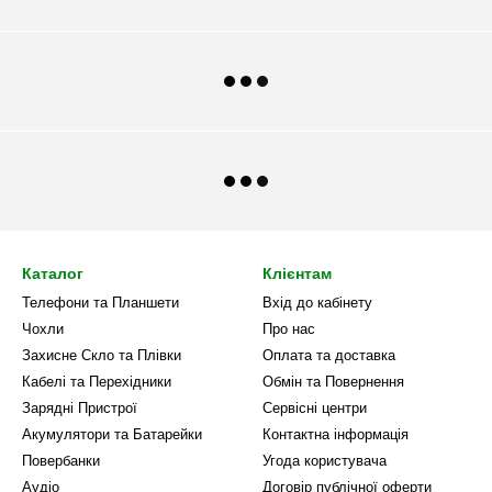
Каталог
Клієнтам
Телефони та Планшети
Вхід до кабінету
Чохли
Про нас
Захисне Скло та Плівки
Оплата та доставка
Кабелі та Перехідники
Обмін та Повернення
Зарядні Пристрої
Сервісні центри
Акумулятори та Батарейки
Контактна інформація
Повербанки
Угода користувача
Аудіо
Договір публічної оферти