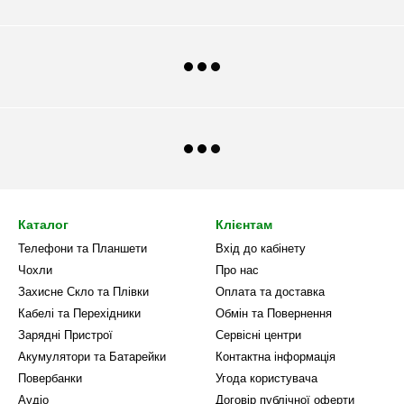
Каталог
Клієнтам
Телефони та Планшети
Вхід до кабінету
Чохли
Про нас
Захисне Скло та Плівки
Оплата та доставка
Кабелі та Перехідники
Обмін та Повернення
Зарядні Пристрої
Сервісні центри
Акумулятори та Батарейки
Контактна інформація
Повербанки
Угода користувача
Аудіо
Договір публічної оферти