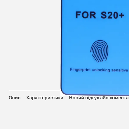
Опис
Характеристики
Новий відгук або комент