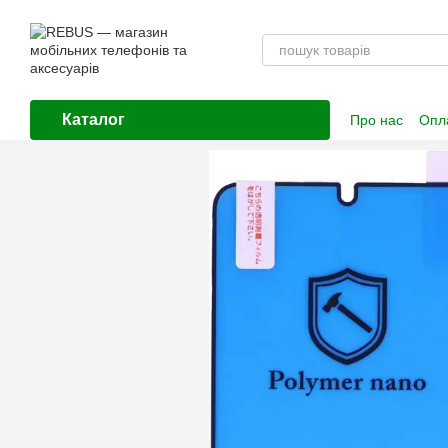
Перейти до основного контенту
Каталог
Про нас
Опла
Контактна і