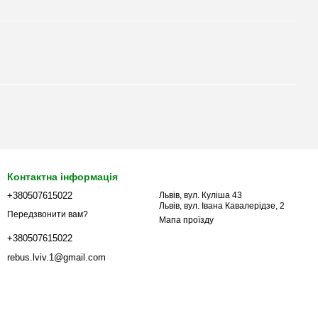
Контактна інформація
+380507615022
Львів, вул. Куліша 43
Львів, вул. Івана Кавалерідзе, 2
Передзвонити вам?
Мапа проїзду
+380507615022
rebus.lviv.1@gmail.com