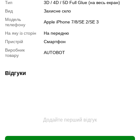
Тип
3D / 4D / 5D Full Glue (на весь екран)
Вид
Захисне скло
Модель
Apple iPhone 7/8/SE 2/SE 3
телефону
На яку із сторін
На передню
Пристрiй
Смартфон
Виробник
AUTOBOT
товару
Відгуки
Додайте перший відгук