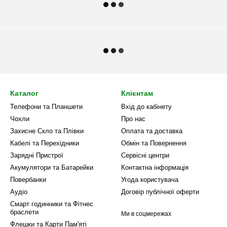
Каталог
Клієнтам
Телефони та Планшети
Вхід до кабінету
Чохли
Про нас
Захисне Скло та Плівки
Оплата та доставка
Кабелі та Перехідники
Обмін та Повернення
Зарядні Пристрої
Сервісні центри
Акумулятори та Батарейки
Контактна інформація
Повербанки
Угода користувача
Аудіо
Договір публічної оферти
Смарт годинники та Фітнес
браслети
Ми в соцмережах
Флешки та Карти Пам'яті