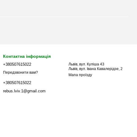
Контактна інформація
+380507615022
Львів, вул. Куліша 43
Львів, вул. Івана Кавалерідзе, 2
Передзвонити вам?
Мапа проїзду
+380507615022
rebus.lviv.1@gmail.com