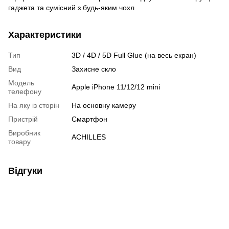
гаджета та сумісний з будь-яким чохл
Характеристики
Тип
3D / 4D / 5D Full Glue (на весь екран)
Вид
Захисне скло
Модель
Apple iPhone 11/12/12 mini
телефону
На яку із сторін
На основну камеру
Пристрiй
Смартфон
Виробник
ACHILLES
товару
Відгуки