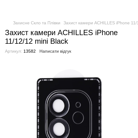
Захисне Скло та Плівки
Захист камери ACHILLES iPhone 11/1
Захист камери ACHILLES iPhone
11/12/12 mini Black
Артикул:
13582
Написати відгук