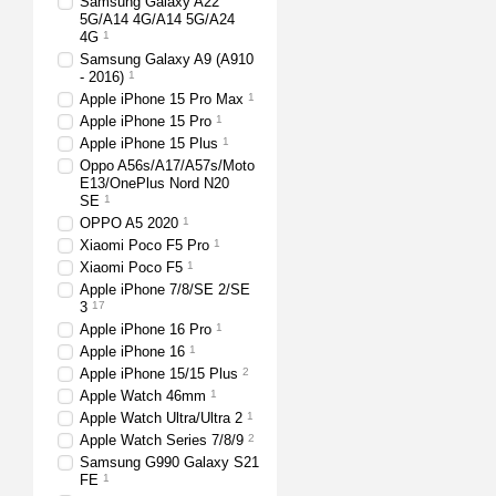
Samsung Galaxy A22
5G/A14 4G/A14 5G/A24
4G
1
Samsung Galaxy A9 (A910
- 2016)
1
Apple iPhone 15 Pro Max
1
Apple iPhone 15 Pro
1
Apple iPhone 15 Plus
1
Oppo A56s/A17/A57s/Moto
E13/OnePlus Nord N20
SE
1
OPPO A5 2020
1
Xiaomi Poco F5 Pro
1
Xiaomi Poco F5
1
Apple iPhone 7/8/SE 2/SE
3
17
Apple iPhone 16 Pro
1
Apple iPhone 16
1
Apple iPhone 15/15 Plus
2
Apple Watch 46mm
1
Apple Watch Ultra/Ultra 2
1
Apple Watch Series 7/8/9
2
Samsung G990 Galaxy S21
FE
1