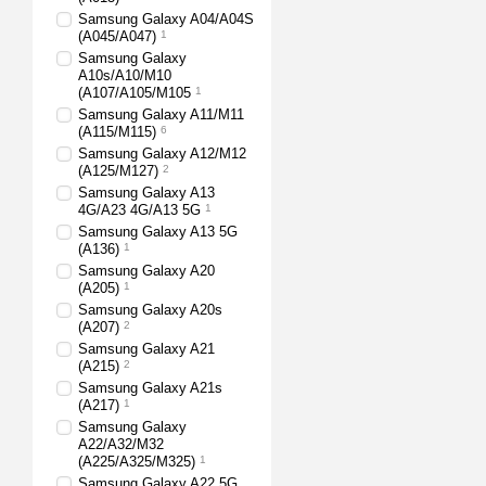
Samsung Galaxy A04/A04S
(A045/A047)
1
Samsung Galaxy
A10s/A10/M10
(A107/A105/M105
1
Samsung Galaxy A11/M11
(A115/M115)
6
Samsung Galaxy A12/M12
(A125/M127)
2
Samsung Galaxy A13
4G/A23 4G/A13 5G
1
Samsung Galaxy A13 5G
(A136)
1
Samsung Galaxy A20
(A205)
1
Samsung Galaxy A20s
(A207)
2
Samsung Galaxy A21
(A215)
2
Samsung Galaxy A21s
(A217)
1
Samsung Galaxy
A22/A32/M32
(A225/A325/M325)
1
Samsung Galaxy A22 5G