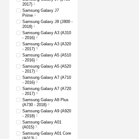
2017)
1
Samsung Galaxy J7
Prime
1
Samsung Galaxy J8 (J800 -
2018)
1
Samsung Galaxy A3 (A310
- 2016)
2
Samsung Galaxy A3 (A320
- 2017)
5
Samsung Galaxy A5 (A510
- 2016)
1
Samsung Galaxy A5 (A520
- 2017)
2
Samsung Galaxy A7 (A710
- 2016)
2
Samsung Galaxy A7 (A720
- 2017)
3
Samsung Galaxy A8 Plus
(A730 - 2018)
1
Samsung Galaxy A9 (A920
- 2018)
1
Samsung Galaxy A01
(A015)
5
Samsung Galaxy A01 Core
(A013)
3