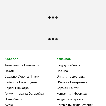
Каталог
Клієнтам
Телефони та Планшети
Вхід до кабінету
Чохли
Про нас
Захисне Скло та Плівки
Оплата та доставка
Кабелі та Перехідники
Обмін та Повернення
Зарядні Пристрої
Сервісні центри
Акумулятори та Батарейки
Контактна інформація
Повербанки
Угода користувача
Аудіо
Договір публічної оферти