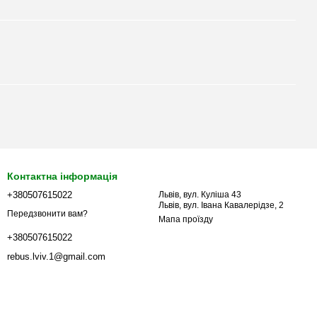
Контактна інформація
+380507615022
Львів, вул. Куліша 43
Львів, вул. Івана Кавалерідзе, 2
Передзвонити вам?
Мапа проїзду
+380507615022
rebus.lviv.1@gmail.com