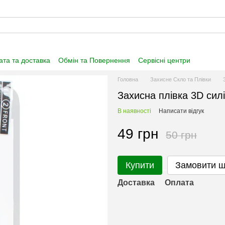
та та доставка
Обмін та Повернення
Сервісні центри
нформація
Угода користувача
Договір публічної оферти
Головна
Захисне Скло та Плівки
Захисна плівка 3D силі
В наявності
Написати відгук
49 грн
50 грн
Купити
Замовити 
Доставка
Оплата