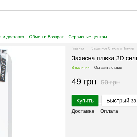
 и доставка
Обмен и Возврат
Сервисные центры
 информация
Пользовательское соглашение
Главная
Защитное Стекло и Пленки
Захисна плівка 3D силі
В наличии
Оставить отзыв
49 грн
50 грн
Купить
Быстрый за
Доставка
Оплата