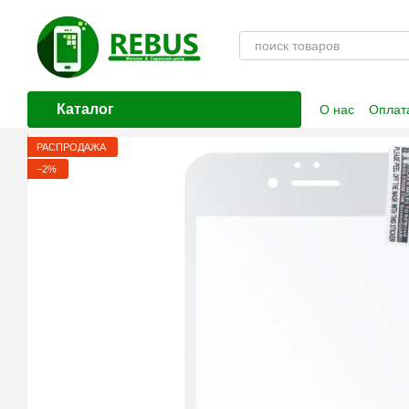
Перейти к основному контенту
Каталог
О нас
Оплата
Контактная
РАСПРОДАЖА
−2%