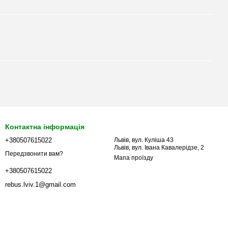
Контактна інформація
+380507615022
Львів, вул. Куліша 43
Львів, вул. Івана Кавалерідзе, 2
Передзвонити вам?
Мапа проїзду
+380507615022
rebus.lviv.1@gmail.com