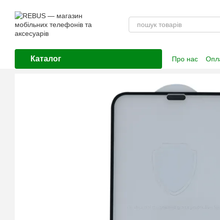
Перейти до основного контенту
Каталог
Про нас
Опла
Контактна і