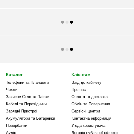
Каталог
Клієнтам
Телефони та Планшети
Вхід до кабінету
Чохли
Про нас
Захисне Скло та Плівки
Оплата та доставка
Кабелі та Перехідники
Обмін та Повернення
Зарядні Пристрої
Сервісні центри
Акумулятори та Батарейки
Контактна інформація
Повербанки
Угода користувача
Аудіо
Договір публічної оферти