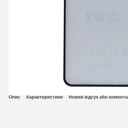
Опис
Характеристики
Новий відгук або комент