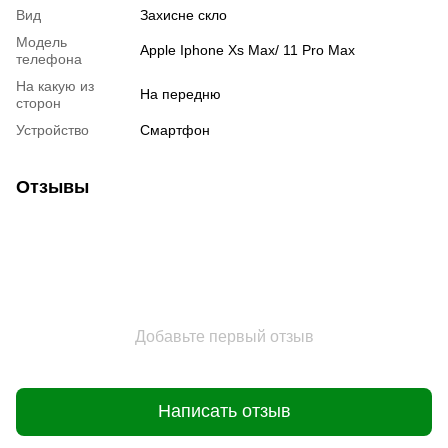
Вид
Захисне скло
Модель
Apple Iphone Xs Max/ 11 Pro Max
телефона
На какую из
На передню
сторон
Устройство
Смартфон
Отзывы
Добавьте первый отзыв
Написать отзыв