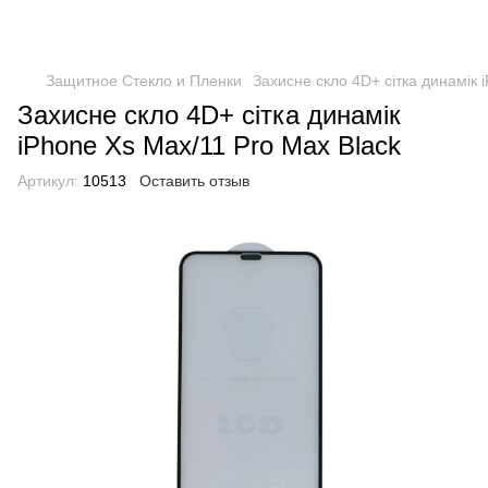
Защитное Стекло и Пленки
Захисне скло 4D+ сітка динамік 
Захисне скло 4D+ сітка динамік
iPhone Xs Max/11 Pro Max Black
Артикул:
10513
Оставить отзыв