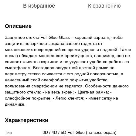
В избранное
К сравнению
Описание
Защитное стекло Full Glue Glass – хороший вариант, чтобы
защитить поверхность экрана вашего гаджета от
механических повреждений во время ударов и падений. Такое
стекло обладает множеством преимуществ, например, оно не
снижает качество картинки и не ухудшает удобство работы со
смартфоном. Благодаря аккуратной цветной рамке по
периметру стекло сливается с его родной поверхностью, а
нанесенный слой олеофобного покрытия удобство
пользования смартфоном не теряется. Особенности данного
защитного стекла: - на весь экран; - Цветная рамка; -
олеофобное покрытие; - Легко клеится; - имеет сетку на
динамике.
Характеристики
Тип
3D / 4D / 5D Full Glue (на весь екран)