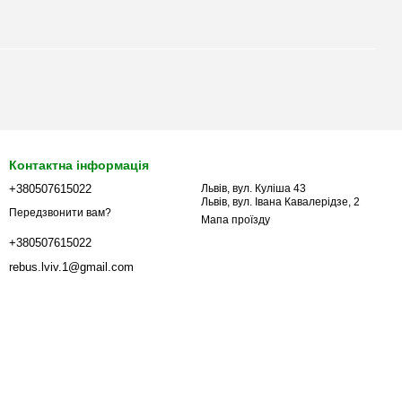
Контактна інформація
+380507615022
Львів, вул. Куліша 43
Львів, вул. Івана Кавалерідзе, 2
Передзвонити вам?
Мапа проїзду
+380507615022
rebus.lviv.1@gmail.com