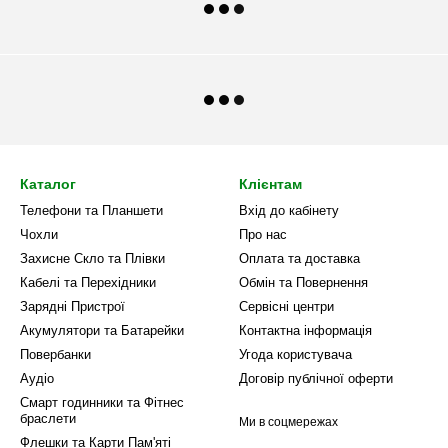
Каталог
Клієнтам
Телефони та Планшети
Вхід до кабінету
Чохли
Про нас
Захисне Скло та Плівки
Оплата та доставка
Кабелі та Перехідники
Обмін та Повернення
Зарядні Пристрої
Сервісні центри
Акумулятори та Батарейки
Контактна інформація
Повербанки
Угода користувача
Аудіо
Договір публічної оферти
Смарт годинники та Фітнес
браслети
Ми в соцмережах
Флешки та Карти Пам'яті