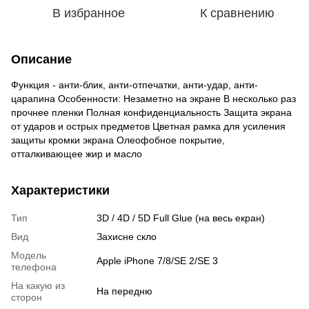
В избранное
К сравнению
Описание
Функция - анти-блик, анти-отпечатки, анти-удар, анти-
царапина Особенности: Незаметно на экране В несколько раз
прочнее пленки Полная конфиденциальность Защита экрана
от ударов и острых предметов Цветная рамка для усиления
защиты кромки экрана Олеофобное покрытие,
отталкивающее жир и масло
Характеристики
Тип
3D / 4D / 5D Full Glue (на весь екран)
Вид
Захисне скло
Модель
Apple iPhone 7/8/SE 2/SE 3
телефона
На какую из
На передню
сторон