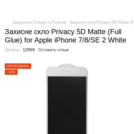
Защитное Стекло и Пленки
Захисне скло Privacy 5D Matte (Fu
Захисне скло Privacy 5D Matte (Full
Glue) for Apple iPhone 7/8/SE 2 White
Артикул:
12959
Оставить отзыв
РАСПРОДАЖА
−38%