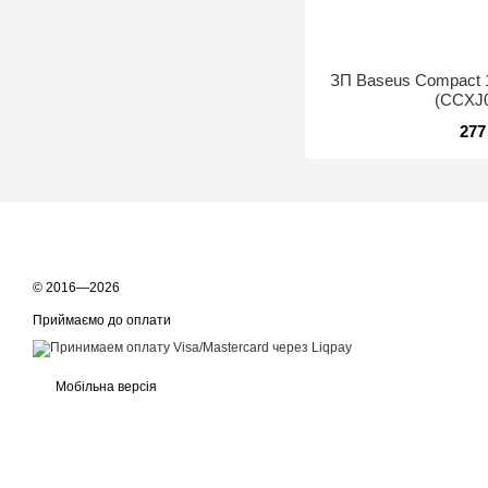
ЗП Baseus Compact 1
(CCXJ
277
© 2016—2026
Приймаємо до оплати
Мобільна версія