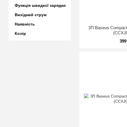
Функція швидкої зарядки
Вихідний струм
Наявність
ЗП Baseus Compact
(CCXJ
Колір
399