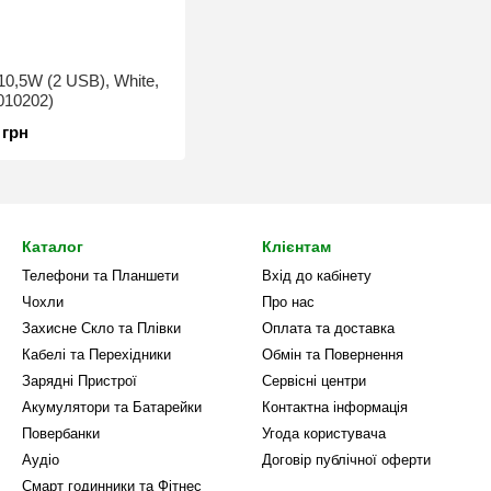
0,5W (2 USB), White,
010202)
 грн
Каталог
Клієнтам
Телефони та Планшети
Вхід до кабінету
Чохли
Про нас
Захисне Скло та Плівки
Оплата та доставка
Кабелі та Перехідники
Обмін та Повернення
Зарядні Пристрої
Сервісні центри
Акумулятори та Батарейки
Контактна інформація
Повербанки
Угода користувача
Аудіо
Договір публічної оферти
Смарт годинники та Фітнес