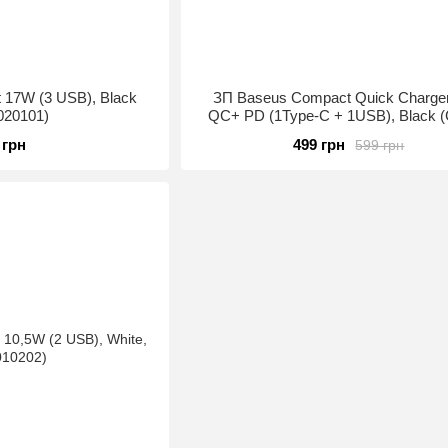
 17W (3 USB), Black
ЗП Baseus Compact Quick Charge
020101)
QC+ PD (1Type-C + 1USB), Black 
B01)
 грн
499 грн
599 грн