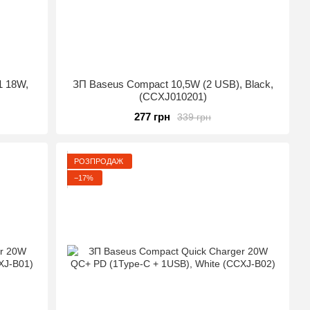
1 18W,
ЗП Baseus Compact 10,5W (2 USB), Black,
(CCXJ010201)
277 грн
339 грн
РОЗПРОДАЖ
−17%