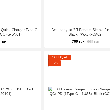
 Quick Charger Type-C
Безпровідна ЗП Baseus Simple 2in
 (CCFS-SN01)
Black, (WXJK-CA02)
 грн
769 грн
889 грн
РОЗПРОДАЖ
−17%