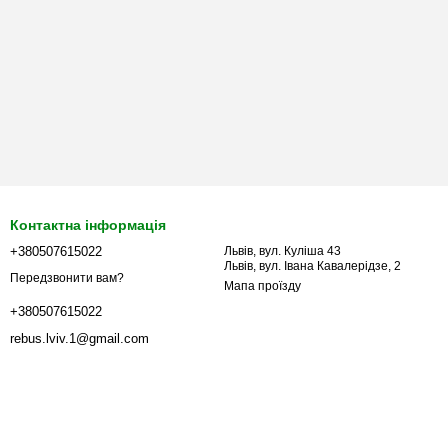
Контактна інформація
+380507615022
Львів, вул. Куліша 43
Львів, вул. Івана Кавалерідзе, 2
Передзвонити вам?
Мапа проїзду
+380507615022
rebus.lviv.1@gmail.com