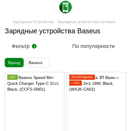
Зарядные Устройства
Зарядные устройства сетевые
Зарядные устройства Baseus
Фильтр
По популярности
1
Бренд
Baseus
ХИТ
РАСПРОДАЖА
−13%