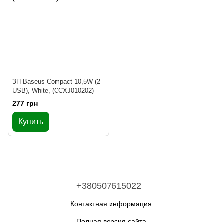
ЗП Baseus Compact 10,5W (2
USB), White, (CCXJ010202)
277 грн
Купить
+380507615022
Контактная информация
Полная версия сайта