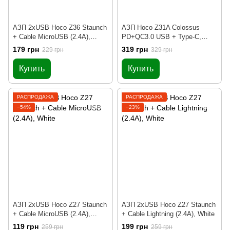
АЗП 2xUSB Hoco Z36 Staunch
АЗП Hoco Z31A Colossus
+ Cable MicroUSB (2.4A),
PD+QC3.0 USB + Type-C,
Black
White
179 грн
319 грн
229 грн
329 грн
Купить
Купить
РАСПРОДАЖА
РАСПРОДАЖА
−54%
−23%
АЗП 2xUSB Hoco Z27 Staunch
АЗП 2xUSB Hoco Z27 Staunch
+ Cable MicroUSB (2.4A),
+ Cable Lightning (2.4A), White
White
119 грн
199 грн
259 грн
259 грн