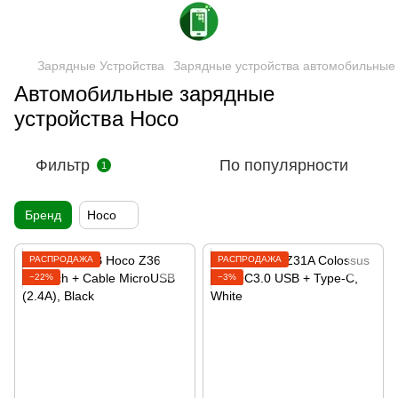
Зарядные Устройства
Зарядные устройства автомобильные
Автомобильные зарядные
устройства Hoco
Фильтр
По популярности
1
Бренд
Hoco
РАСПРОДАЖА
РАСПРОДАЖА
−22%
−3%