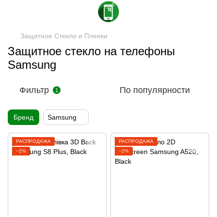
Защитное Стекло и Пленки
Защитное стекло на телефоны
Samsung
Фильтр
По популярности
1
Бренд
Samsung
РАСПРОДАЖА
РАСПРОДАЖА
−2%
−2%