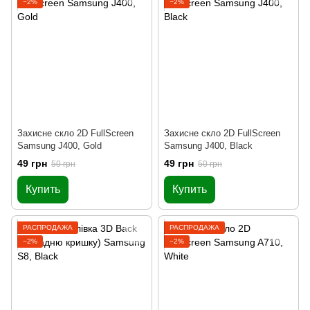
−2%
−2%
Захисне скло 2D FullScreen
Захисне скло 2D FullScreen
Samsung J400, Gold
Samsung J400, Black
49 грн
49 грн
50 грн
50 грн
Купить
Купить
РАСПРОДАЖА
РАСПРОДАЖА
−2%
−2%