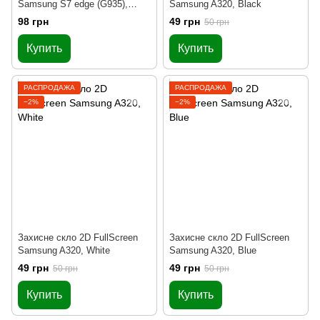
Samsung S7 edge (G935),
Samsung A320, Black
Black
98 грн
49 грн
50 грн
Купить
Купить
РАСПРОДАЖА
РАСПРОДАЖА
−2%
−2%
Захисне скло 2D FullScreen
Захисне скло 2D FullScreen
Samsung A320, White
Samsung A320, Blue
49 грн
49 грн
50 грн
50 грн
Купить
Купить