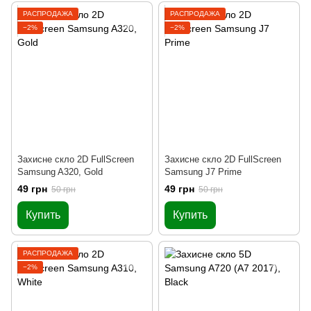
РАСПРОДАЖА
РАСПРОДАЖА
−2%
−2%
Захисне скло 2D FullScreen
Захисне скло 2D FullScreen
Samsung A320, Gold
Samsung J7 Prime
49 грн
49 грн
50 грн
50 грн
Купить
Купить
РАСПРОДАЖА
−2%