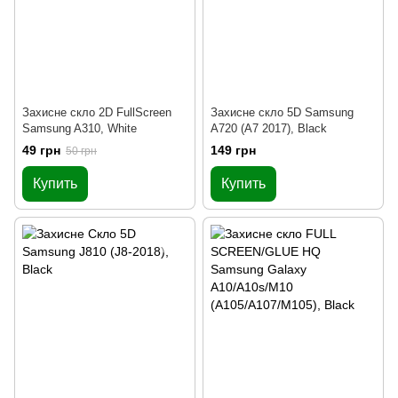
Захисне скло 2D FullScreen
Захисне скло 5D Samsung
Samsung A310, White
A720 (A7 2017), Black
49 грн
149 грн
50 грн
Купить
Купить