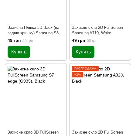
Захисна Плівка 3D Back (на
Захисне скло 2D FullScreen
задню кришку) Samsung S8,
Samsung A710, White
Black
49 грн
49 грн
50 грн
50 грн
Купить
Купить
РАСПРОДАЖА
−2%
Захисне скло 3D FullScreen
Захисне скло 2D FullScreen