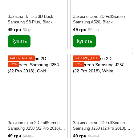
Захисна Плівка 3D Back
Захисне скло 2D FullScreen
Samsung S8 Plus, Black
Samsung A520, Black
49 грн
49 грн
50 грн
50 грн
Купить
Купить
РАСПРОДАЖА
РАСПРОДАЖА
−2%
−2%
Захисне скло 2D FullScreen
Захисне скло 2D FullScreen
Samsung J250 (J2 Pro 2018),
Samsung J250 (J2 Pro 2018),
Gold
White
49 грн
49 грн
50 грн
50 грн