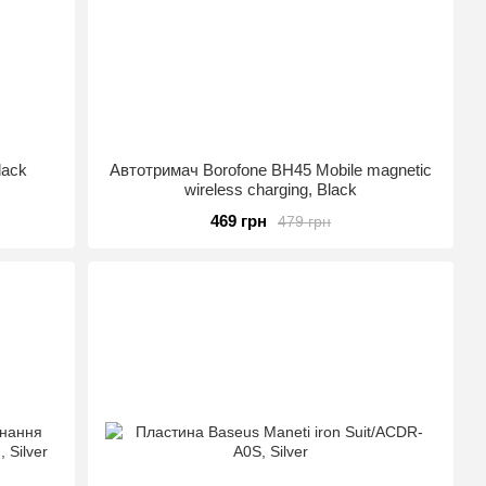
lack
Автотримач Borofone BH45 Mobile magnetic
wireless charging, Black
469 грн
479 грн