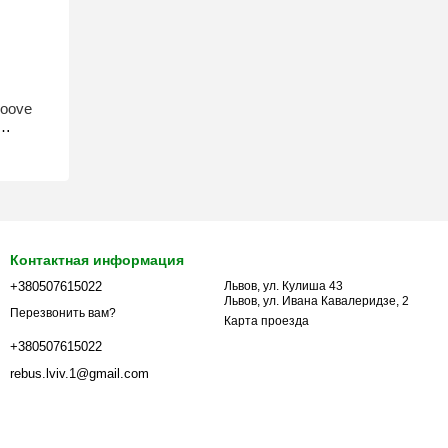
roove
Контактная информация
+380507615022
Львов, ул. Кулиша 43
Львов, ул. Ивана Кавалеридзе, 2
Перезвонить вам?
Карта проезда
+380507615022
rebus.lviv.1@gmail.com