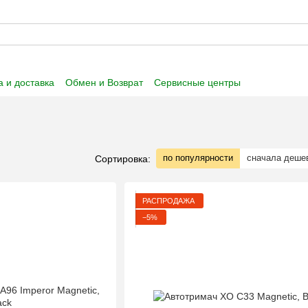
 и доставка
Обмен и Возврат
Сервисные центры
 информация
Пользовательское соглашение
по популярности
сначала деше
Сортировка:
РАСПРОДАЖА
−5%