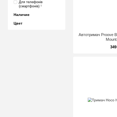
Для телефонів
(смартфонів)
8
Наличие
Цвет
Автотримач Proove Ba
Mount
349