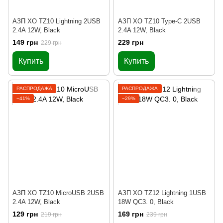
АЗП XO TZ10 Lightning 2USB
АЗП XO TZ10 Type-C 2USB
2.4A 12W, Black
2.4A 12W, Black
149 грн
229 грн
229 грн
Купить
Купить
РАСПРОДАЖА
РАСПРОДАЖА
−41%
−29%
АЗП XO TZ10 MicroUSB 2USB
АЗП XO TZ12 Lightning 1USB
2.4A 12W, Black
18W QC3. 0, Black
129 грн
169 грн
219 грн
239 грн