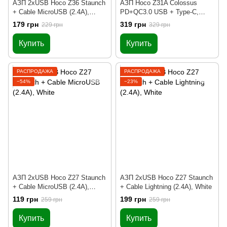
АЗП 2xUSB Hoco Z36 Staunch
АЗП Hoco Z31A Colossus
+ Cable MicroUSB (2.4A),
PD+QC3.0 USB + Type-C,
Black
White
179 грн
319 грн
229 грн
329 грн
Купить
Купить
РАСПРОДАЖА
РАСПРОДАЖА
−54%
−23%
АЗП 2xUSB Hoco Z27 Staunch
АЗП 2xUSB Hoco Z27 Staunch
+ Cable MicroUSB (2.4A),
+ Cable Lightning (2.4A), White
White
119 грн
199 грн
259 грн
259 грн
Купить
Купить