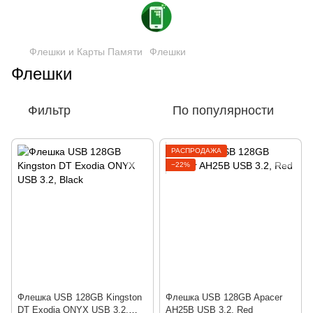
Флешки и Карты Памяти
Флешки
Флешки
Фильтр
По популярности
РАСПРОДАЖА
−22%
Флешка USB 128GB Kingston
Флешка USB 128GB Apacer
DT Exodia ONYX USB 3.2,
AH25B USB 3.2, Red