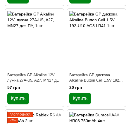
Батарейка GP Alkaline 12V,
Батарейка GP дискова
лужна 27A-U5, A27, MN27 для
Alkaline Button Cell 1.5V 192-
ПУ, 1шт.
U10,AG3 LR41 1шт.
57 грн
20 грн
Купить
Купить
РАСПРОДАЖА
−7%