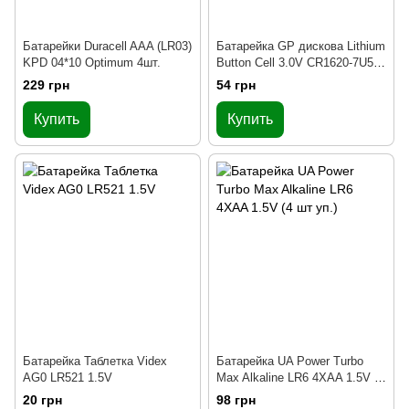
Батарейки Duracell AAA (LR03)
Батарейка GP дискова Lithium
KPD 04*10 Optimum 4шт.
Button Cell 3.0V CR1620-7U5
1шт
229 грн
54 грн
Купить
Купить
Батарейка Таблетка Videx
Батарейка UA Power Turbo
AG0 LR521 1.5V
Max Alkaline LR6 4XAA 1.5V (4
шт уп.)
20 грн
98 грн