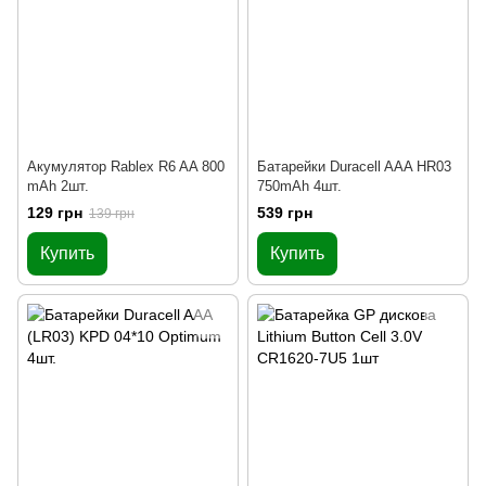
Акумулятор Rablex R6 AA 800
Батарейки Duracell AAA HR03
mAh 2шт.
750mAh 4шт.
129 грн
539 грн
139 грн
Купить
Купить