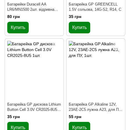
Батарейки Duracell AA
Батарейка GP GREENCELL
LR6/MN1500 2шт. відривна
1.5V сольова, 14G-S2, R14, C
(плакат 2x10)
80 грн
35 грн
Купить
Купить
Батарейка GP дискова Lithium
Батарейка GP Alkaline 12V,
Button Cell 3.0V CR2025-8U5
23AE-2C5 лужна A23, для ПУ,
1шт.
1шт.
35 грн
55 грн
Купить
Купить