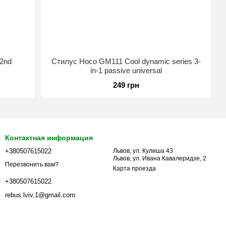
(2nd
Стилус Hoco GM111 Cool dynamic series 3-
in-1 passive universal
249 грн
Контактная информация
+380507615022
Львов, ул. Кулиша 43
Львов, ул. Ивана Кавалеридзе, 2
Перезвонить вам?
Карта проезда
+380507615022
rebus.lviv.1@gmail.com