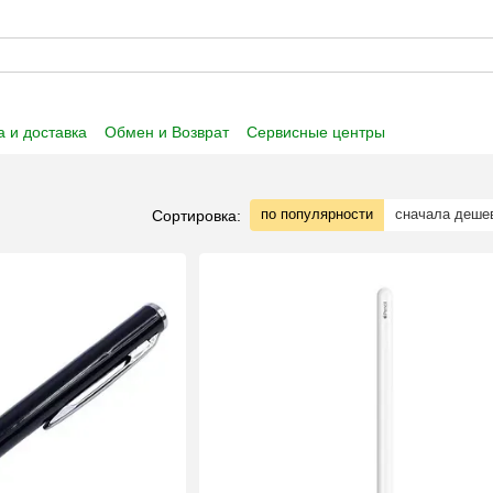
 и доставка
Обмен и Возврат
Сервисные центры
 информация
Пользовательское соглашение
по популярности
сначала деше
Сортировка: