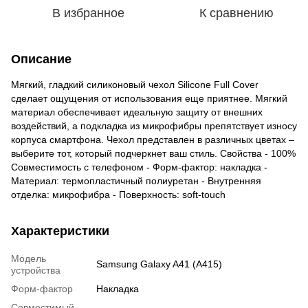
В избранное
К сравнению
Описание
Мягкий, гладкий силиконовый чехол Silicone Full Cover
сделает ощущения от использования еще приятнее. Мягкий
материал обеспечивает идеальную защиту от внешних
воздействий, а подкладка из микрофибры препятствует износу
корпуса смартфона. Чехол представлен в различных цветах –
выберите тот, который подчеркнет ваш стиль. Свойства - 100%
Совместимость с телефоном - Форм-фактор: накладка -
Материал: термопластичный полиуретан - Внутренняя
отделка: микрофибра - Поверхность: soft-touch
Характеристики
Модель
Samsung Galaxy A41 (A415)
устройства
Форм-фактор
Накладка
Совместимый