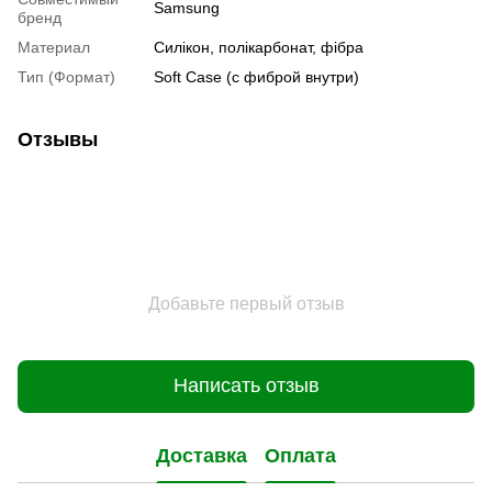
Samsung
бренд
Материал
Силікон, полікарбонат, фібра
Тип (Формат)
Soft Case (с фиброй внутри)
Отзывы
Добавьте первый отзыв
Написать отзыв
Доставка
Оплата