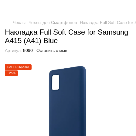
Чехлы
Чехлы для Смартфонов
Накладка Full Soft Case for
Накладка Full Soft Case for Samsung
A415 (A41) Blue
Артикул:
8090
Оставить отзыв
РАСПРОДАЖА
−25%