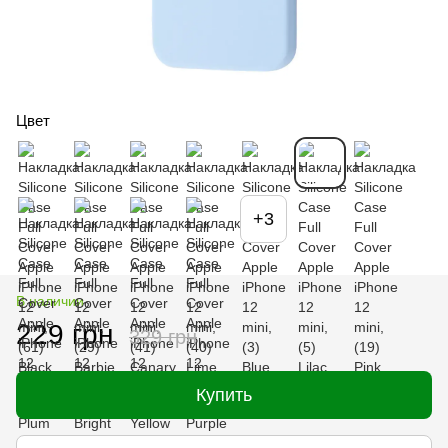
Цвет
+3
В наличии
229 грн
329 грн
Купить