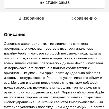
Быстрый заказ
В избранное
К сравнению
Описание
Основные характеристики: - изготовлен из силикона
премиального качества; - соответствует оригинальному
дизайну Apple; - матовое soft touch покрытие; - подкладка из
микрофибры; - защита кнопок управления; - совместим со
всеми типами стекла. Классический дизайн Чехол изготовлен
из первоклассного силикона в полном соответствии с
оригинальным дизайном Apple, поэтому идеально облегает
изящные контуры вашего iPhone, не увеличивая его объем и
вес. Матовая внешняя поверхность с покрытием soft touch
делает аксессуар шелковистым на ощупь - он не скользит в
руках и приятно ощущается кожей. Фирменный логотип Apple
на обратной стороне чехла совпадает по цвету с покрытием
кнопок управления. Защитные свойства Высококачественный
материал устойчив к повреждениям и деформации, не боится