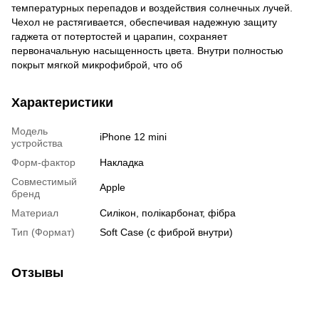
температурных перепадов и воздействия солнечных лучей.
Чехол не растягивается, обеспечивая надежную защиту
гаджета от потертостей и царапин, сохраняет
первоначальную насыщенность цвета. Внутри полностью
покрыт мягкой микрофиброй, что об
Характеристики
Модель
iPhone 12 mini
устройства
Форм-фактор
Накладка
Совместимый
Apple
бренд
Материал
Силікон, полікарбонат, фібра
Тип (Формат)
Soft Case (с фиброй внутри)
Отзывы