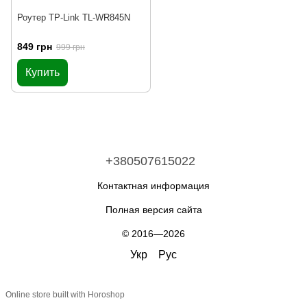
Роутер TP-Link TL-WR845N
849 грн
999 грн
Купить
+380507615022
Контактная информация
Полная версия сайта
© 2016—2026
Укр
Рус
Online store built with Horoshop