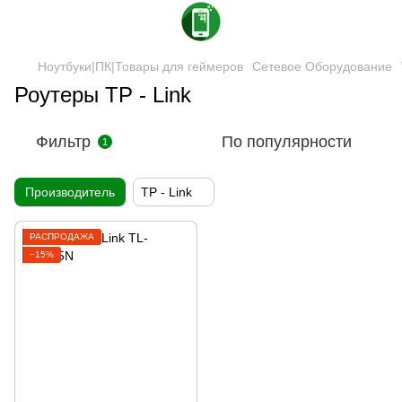
Ноутбуки|ПК|Товары для геймеров
Сетевое Оборудование
Роутеры TP - Link
Фильтр
По популярности
1
Производитель
TP - Link
РАСПРОДАЖА
−15%