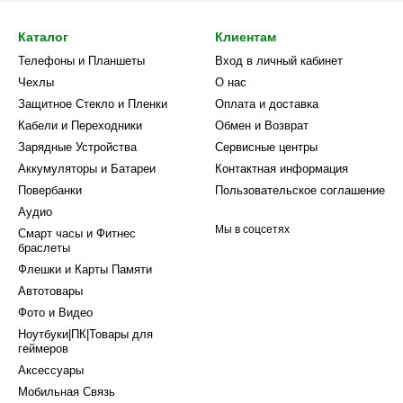
Каталог
Клиентам
Телефоны и Планшеты
Вход в личный кабинет
Чехлы
О нас
Защитное Стекло и Пленки
Оплата и доставка
Кабели и Переходники
Обмен и Возврат
Зарядные Устройства
Сервисные центры
Аккумуляторы и Батареи
Контактная информация
Повербанки
Пользовательское соглашение
Аудио
Мы в соцсетях
Смарт часы и Фитнес
браслеты
Флешки и Карты Памяти
Автотовары
Фото и Видео
Ноутбуки|ПК|Товары для
геймеров
Аксессуары
Мобильная Связь