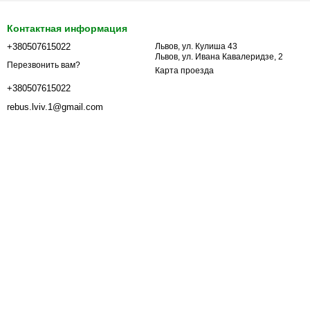
Контактная информация
+380507615022
Львов, ул. Кулиша 43
Львов, ул. Ивана Кавалеридзе, 2
Перезвонить вам?
Карта проезда
+380507615022
rebus.lviv.1@gmail.com