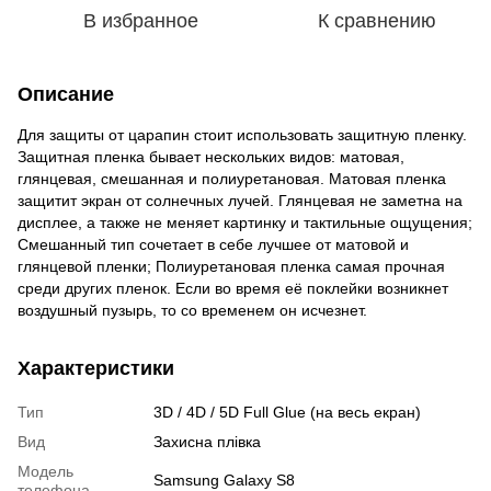
В избранное
К сравнению
Описание
Для защиты от царапин стоит использовать защитную пленку.
Защитная пленка бывает нескольких видов: матовая,
глянцевая, смешанная и полиуретановая. Матовая пленка
защитит экран от солнечных лучей. Глянцевая не заметна на
дисплее, а также не меняет картинку и тактильные ощущения;
Смешанный тип сочетает в себе лучшее от матовой и
глянцевой пленки; Полиуретановая пленка самая прочная
среди других пленок. Если во время её поклейки возникнет
воздушный пузырь, то со временем он исчезнет.
Характеристики
Тип
3D / 4D / 5D Full Glue (на весь екран)
Вид
Захисна плівка
Модель
Samsung Galaxy S8
телефона