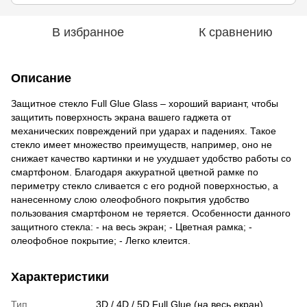
В избранное
К сравнению
Описание
Защитное стекло Full Glue Glass – хороший вариант, чтобы
защитить поверхность экрана вашего гаджета от
механических повреждений при ударах и падениях. Такое
стекло имеет множество преимуществ, например, оно не
снижает качество картинки и не ухудшает удобство работы со
смартфоном. Благодаря аккуратной цветной рамке по
периметру стекло сливается с его родной поверхностью, а
нанесенному слою олеофобного покрытия удобство
пользования смартфоном не теряется. Особенности данного
защитного стекла: - на весь экран; - Цветная рамка; -
олеофобное покрытие; - Легко клеится.
Характеристики
Тип
3D / 4D / 5D Full Glue (на весь екран)