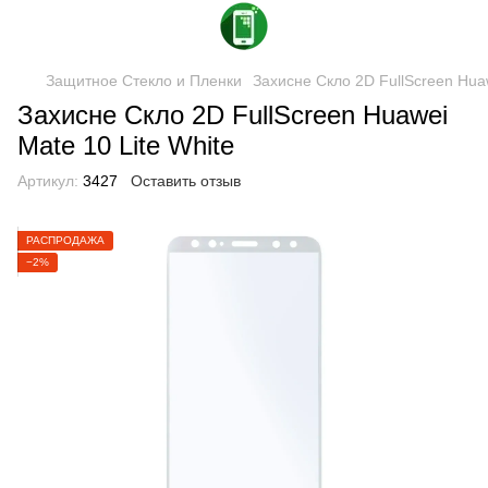
Защитное Стекло и Пленки
Захисне Скло 2D FullScreen Huaw
Захисне Скло 2D FullScreen Huawei
Mate 10 Lite White
Артикул:
3427
Оставить отзыв
РАСПРОДАЖА
−2%