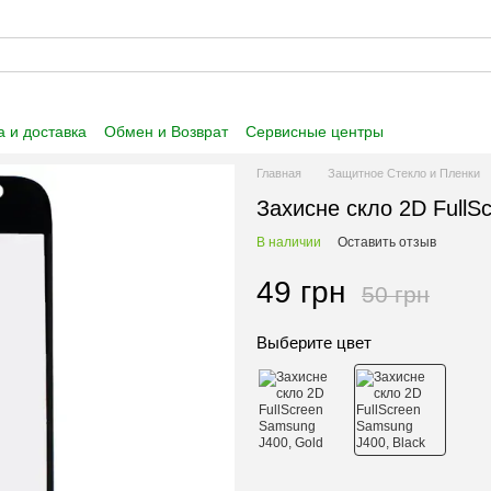
 и доставка
Обмен и Возврат
Сервисные центры
 информация
Пользовательское соглашение
Главная
Защитное Стекло и Пленки
Захисне скло 2D FullS
В наличии
Оставить отзыв
49 грн
50 грн
Выберите цвет