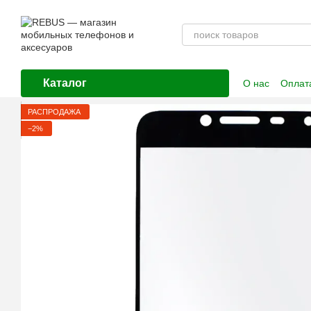
Перейти к основному контенту
Каталог
О нас
Оплата
Контактная
РАСПРОДАЖА
−2%