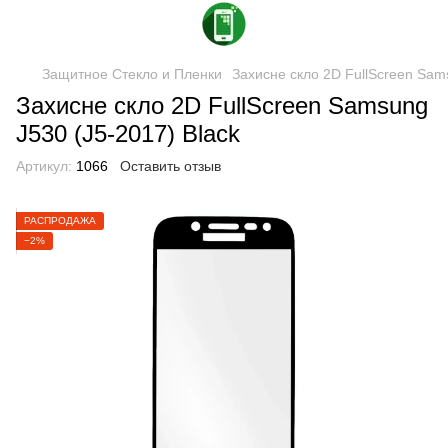
Защитное Стекло и Пленки
Захисне скло 2D FullScreen Sams
Захисне скло 2D FullScreen Samsung
J530 (J5-2017) Black
Артикул:
1066
Оставить отзыв
РАСПРОДАЖА
−2%