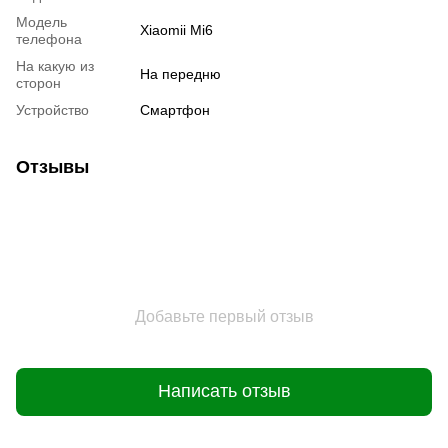
Модель
Xiaomii Mi6
телефона
На какую из
На передню
сторон
Устройство
Смартфон
Отзывы
Добавьте первый отзыв
Написать отзыв