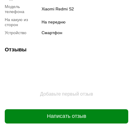
Модель
Xiaomi Redmi S2
телефона
На какую из
На передню
сторон
Устройство
Смартфон
Отзывы
Добавьте первый отзыв
Написать отзыв