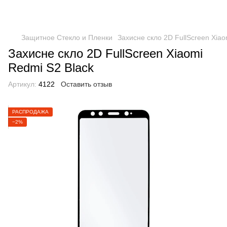
Защитное Стекло и Пленки
Захисне скло 2D FullScreen Xiao
Захисне скло 2D FullScreen Xiaomi
Redmi S2 Black
Артикул:
4122
Оставить отзыв
РАСПРОДАЖА
−2%