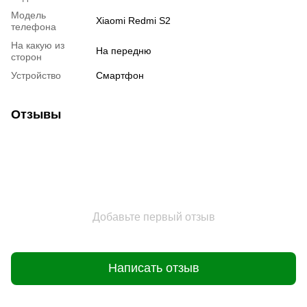
Модель
Xiaomi Redmi S2
телефона
На какую из
На передню
сторон
Устройство
Смартфон
Отзывы
Добавьте первый отзыв
Написать отзыв