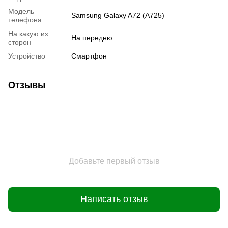
Модель
Samsung Galaxy A72 (A725)
телефона
На какую из
На передню
сторон
Устройство
Смартфон
Отзывы
Добавьте первый отзыв
Написать отзыв