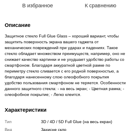
В избранное
К сравнению
Описание
Защитное стекло Full Glue Glass – хороший вариант, чтобы
защитить поверхность экрана вашего гаджета от
механических повреждений при ударах и падениях. Такое
стекло обладает множеством преимуществ, например, оно не
снижает качество картинки и не ухудшает удобство работы со
смартфоном. Благодаря аккуратной цветной рамке по
периметру стекло сливается с его родной поверхностью, а
благодаря нанесенному слою олеофобного покрытия
удобство пользования смартфоном не теряется. Особенности
данного защитного стекла: - на весь экран; - Цветная рамка; -
олеофобное покрытие; - Легко клеится.
Характеристики
Тип
3D / 4D / 5D Full Glue (на весь екран)
Вид
Захисне скло