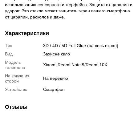
использованию сенсорного интерфейса. Защита от царапин и
ударов: Это стекло может защитить экран вашего смартфона
от царапин, расколов и даже.
Характеристики
Тип
3D / 4D / 5D Full Glue (на весь екран)
Вид
Захисне скло
Модель
Xiaomi Redmi Note 9/Redmi 10X
телефона
На какую из
На передню
сторон
Устройство
Смартфон
Отзывы