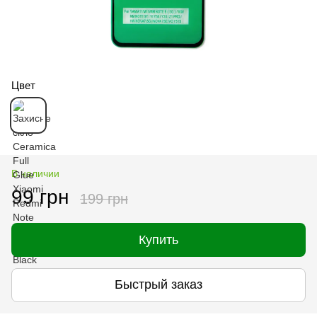
Цвет
В наличии
99 грн
199 грн
Купить
Быстрый заказ