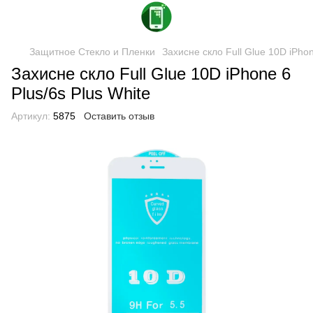
Защитное Стекло и Пленки
Захисне скло Full Glue 10D iPhon
Захисне скло Full Glue 10D iPhone 6
Plus/6s Plus White
Артикул:
5875
Оставить отзыв