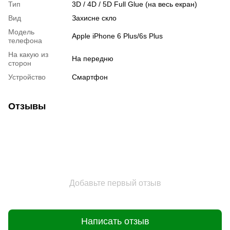
Тип
3D / 4D / 5D Full Glue (на весь екран)
Вид
Захисне скло
Модель
Apple iPhone 6 Plus/6s Plus
телефона
На какую из
На передню
сторон
Устройство
Смартфон
Отзывы
Добавьте первый отзыв
Написать отзыв