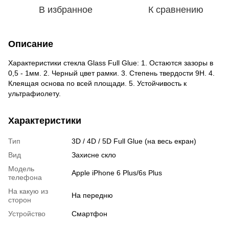
В избранное
К сравнению
Описание
Характеристики стекла Glass Full Glue: 1. Остаются зазоры в
0,5 - 1мм. 2. Черный цвет рамки. 3. Степень твердости 9H. 4.
Клеящая основа по всей площади. 5. Устойчивость к
ультрафиолету.
Характеристики
Тип
3D / 4D / 5D Full Glue (на весь екран)
Вид
Захисне скло
Модель
Apple iPhone 6 Plus/6s Plus
телефона
На какую из
На передню
сторон
Устройство
Смартфон