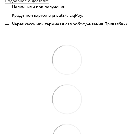
Подробнее о доставке
Наличными при получении.
Кредитной картой в privat24, LiqPay.
Через кассу или терминал самообслуживания Приватбанк.