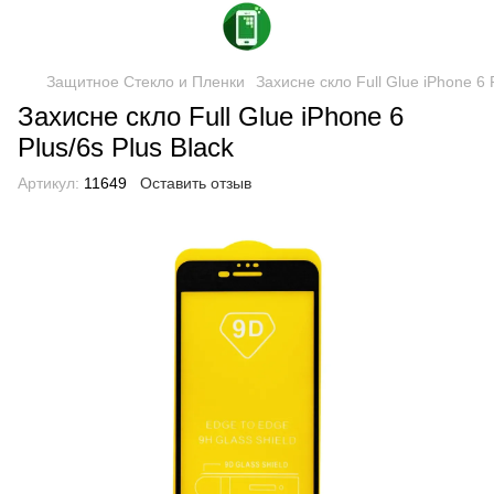
Защитное Стекло и Пленки
Захисне скло Full Glue iPhone 6 P
Захисне скло Full Glue iPhone 6
Plus/6s Plus Black
Артикул:
11649
Оставить отзыв