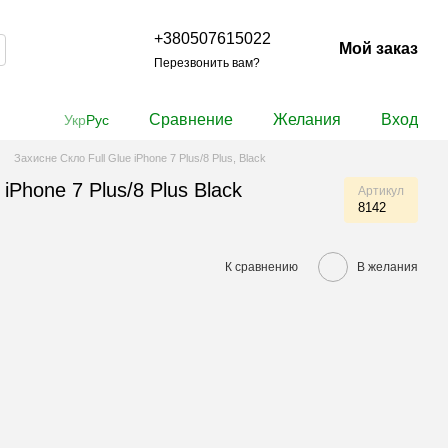
+380507615022
Мой заказ
Перезвонить вам?
Сравнение
Желания
Вход
Укр
Рус
Захисне Скло Full Glue iPhone 7 Plus/8 Plus, Black
 iPhone 7 Plus/8 Plus Black
Артикул
8142
К сравнению
В желания