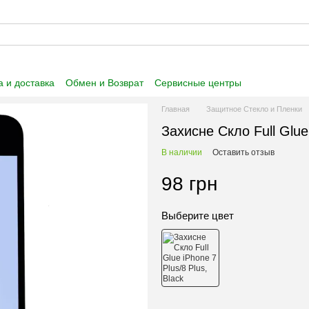
 и доставка
Обмен и Возврат
Сервисные центры
 информация
Пользовательское соглашение
Главная
Защитное Стекло и Пленки
Захисне Скло Full Glue
В наличии
Оставить отзыв
98 грн
Выберите цвет