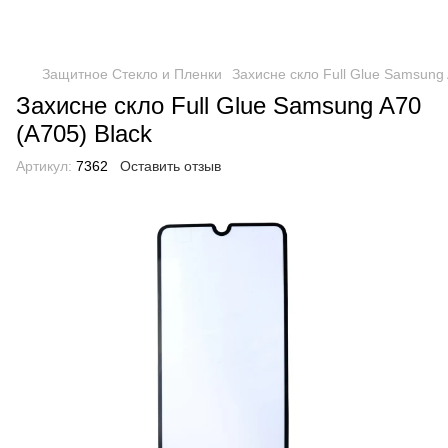
Защитное Стекло и Пленки
Захисне скло Full Glue Samsung 
Захисне скло Full Glue Samsung A70
(A705) Black
Артикул:
7362
Оставить отзыв