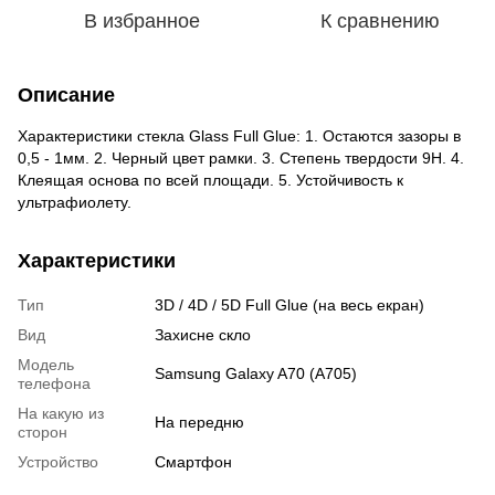
В избранное
К сравнению
Описание
Характеристики стекла Glass Full Glue: 1. Остаются зазоры в
0,5 - 1мм. 2. Черный цвет рамки. 3. Степень твердости 9H. 4.
Клеящая основа по всей площади. 5. Устойчивость к
ультрафиолету.
Характеристики
Тип
3D / 4D / 5D Full Glue (на весь екран)
Вид
Захисне скло
Модель
Samsung Galaxy A70 (A705)
телефона
На какую из
На передню
сторон
Устройство
Смартфон