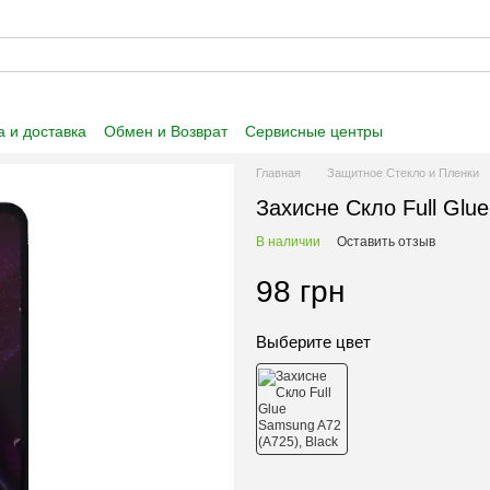
 и доставка
Обмен и Возврат
Сервисные центры
 информация
Пользовательское соглашение
Главная
Защитное Стекло и Пленки
Захисне Скло Full Glu
В наличии
Оставить отзыв
98 грн
Выберите цвет