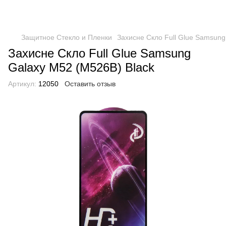
Защитное Стекло и Пленки
Захисне Скло Full Glue Samsung
Захисне Скло Full Glue Samsung
Galaxy M52 (M526B) Black
Артикул:
12050
Оставить отзыв