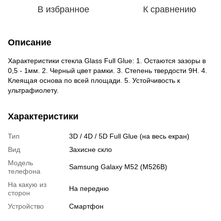
В избранное
К сравнению
Описание
Характеристики стекла Glass Full Glue: 1. Остаются зазоры в
0,5 - 1мм. 2. Черный цвет рамки. 3. Степень твердости 9H. 4.
Клеящая основа по всей площади. 5. Устойчивость к
ультрафиолету.
Характеристики
Тип
3D / 4D / 5D Full Glue (на весь екран)
Вид
Захисне скло
Модель
Samsung Galaxy M52 (M526B)
телефона
На какую из
На передню
сторон
Устройство
Смартфон