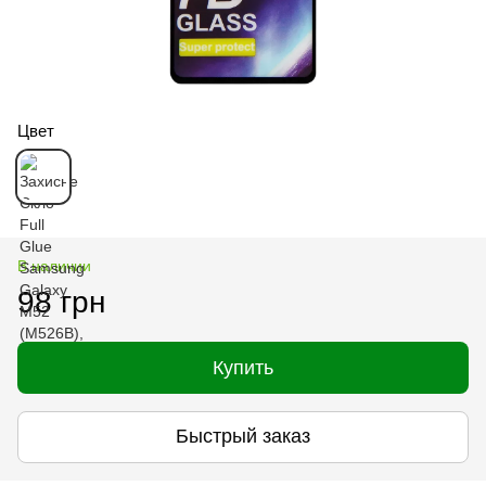
Цвет
В наличии
98 грн
Купить
Быстрый заказ