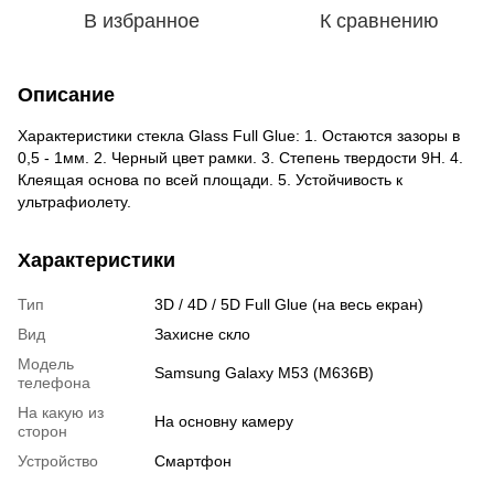
В избранное
К сравнению
Описание
Характеристики стекла Glass Full Glue: 1. Остаются зазоры в
0,5 - 1мм. 2. Черный цвет рамки. 3. Степень твердости 9H. 4.
Клеящая основа по всей площади. 5. Устойчивость к
ультрафиолету.
Характеристики
Тип
3D / 4D / 5D Full Glue (на весь екран)
Вид
Захисне скло
Модель
Samsung Galaxy M53 (M636B)
телефона
На какую из
На основну камеру
сторон
Устройство
Смартфон