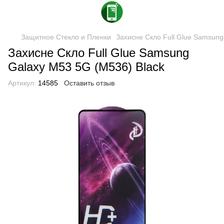
Защитное Стекло и Пленки
Захисне Скло Full Glue Samsung
Захисне Скло Full Glue Samsung
Galaxy M53 5G (M536) Black
Артикул:
14585
Оставить отзыв