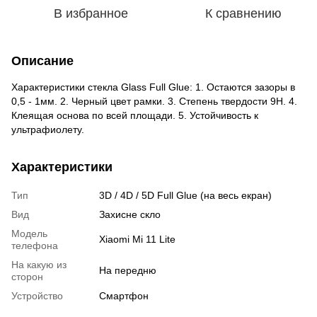
В избранное
К сравнению
Описание
Характеристики стекла Glass Full Glue: 1. Остаются зазоры в
0,5 - 1мм. 2. Черный цвет рамки. 3. Степень твердости 9H. 4.
Клеящая основа по всей площади. 5. Устойчивость к
ультрафиолету.
Характеристики
Тип
3D / 4D / 5D Full Glue (на весь екран)
Вид
Захисне скло
Модель
Xiaomi Mi 11 Lite
телефона
На какую из
На передню
сторон
Устройство
Смартфон