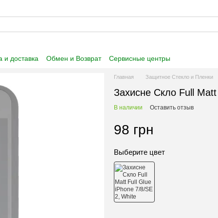
 и доставка
Обмен и Возврат
Сервисные центры
 информация
Пользовательское соглашение
Главная
Защитное Стекло и Пленки
Захисне Скло Full Matt
В наличии
Оставить отзыв
98 грн
Выберите цвет