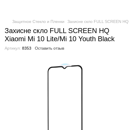
Защитное Стекло и Пленки
Захисне скло FULL SCREEN HQ Xia
Захисне скло FULL SCREEN HQ
Xiaomi Mi 10 Lite/Mi 10 Youth Black
Артикул:
8353
Оставить отзыв