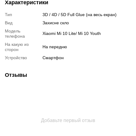
Характеристики
Тип
3D / 4D / 5D Full Glue (на весь екран)
Вид
Захисне скло
Модель
Xiaomi Mi 10 Lite/ Mi 10 Youth
телефона
На какую из
На передню
сторон
Устройство
Смартфон
Отзывы
Добавьте первый отзыв