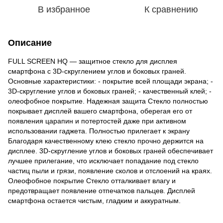
В избранное
К сравнению
Описание
FULL SCREEN HQ — защитное стекло для дисплея
смартфона с 3D-скруглением углов и боковых граней.
Основные характеристики: - покрытие всей площади экрана; -
3D-скругление углов и боковых граней; - качественный клей; -
олеофобное покрытие. Надежная защита Стекло полностью
покрывает дисплей вашего смартфона, оберегая его от
появления царапин и потертостей даже при активном
использовании гаджета. Полностью прилегает к экрану
Благодаря качественному клею стекло прочно держится на
дисплее. 3D-скругление углов и боковых граней обеспечивает
лучшее прилегание, что исключает попадание под стекло
частиц пыли и грязи, появление сколов и отслоений на краях.
Олеофобное покрытие Стекло отталкивает влагу и
предотвращает появление отпечатков пальцев. Дисплей
смартфона остается чистым, гладким и аккуратным.