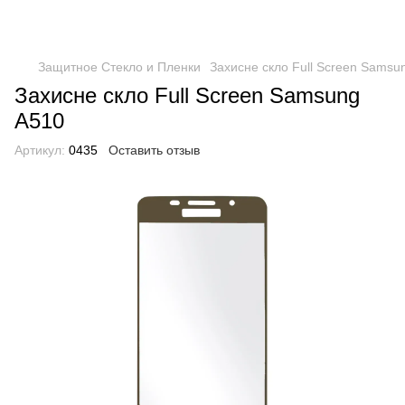
Защитное Стекло и Пленки
Захисне скло Full Screen Samsu
Захисне скло Full Screen Samsung
A510
Артикул:
0435
Оставить отзыв