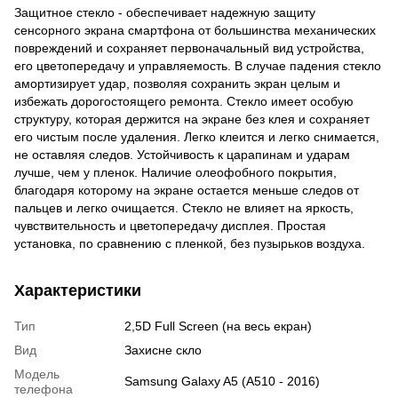
Защитное стекло - обеспечивает надежную защиту
сенсорного экрана смартфона от большинства механических
повреждений и сохраняет первоначальный вид устройства,
его цветопередачу и управляемость. В случае падения стекло
амортизирует удар, позволяя сохранить экран целым и
избежать дорогостоящего ремонта. Стекло имеет особую
структуру, которая держится на экране без клея и сохраняет
его чистым после удаления. Легко клеится и легко снимается,
не оставляя следов. Устойчивость к царапинам и ударам
лучше, чем у пленок. Наличие олеофобного покрытия,
благодаря которому на экране остается меньше следов от
пальцев и легко очищается. Стекло не влияет на яркость,
чувствительность и цветопередачу дисплея. Простая
установка, по сравнению с пленкой, без пузырьков воздуха.
Характеристики
Тип
2,5D Full Screen (на весь екран)
Вид
Захисне скло
Модель
Samsung Galaxy A5 (A510 - 2016)
телефона